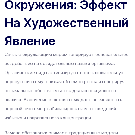
Окружения: Эффект
На Художественный
Явление
Связь с окружающим миром генерирует основательное
воздействие на созидательные навыки организма.
Органические виды активизируют восстановительную
нервную систему, снижая объем стресса и генерируя
оптимальные обстоятельства для инновационного
анализа. Включение в экосистему дает возможность
нервной системе реабилитироваться от сведений
избытка и направленного концентрации.
Замена обстановки снимает традиционные модели