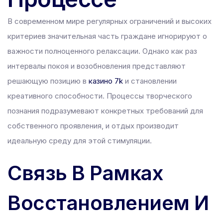
anel
В современном мире регулярных ограничений и высоких
anel
критериев значительная часть граждане игнорируют о
anel
важности полноценного релаксации. Однако как раз
anel
интервалы покоя и возобновления представляют
anel
решающую позицию в
казино 7k
и становлении
anel
креативного способности. Процессы творческого
anel
познания подразумевают конкретных требований для
anel
собственного проявления, и отдых производит
anel
идеальную среду для этой стимуляции.
anel
anel
Связь В Рамках
anel
anel
Восстановлением И