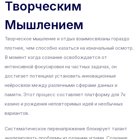
Творческим
anel
Мышлением
anel
Творческое мышление и отдых взаимосвязаны гораздо
anel
плотнее, чем способно казаться на изначальный осмотр.
anel
В момент когда сознание освобождается от
anel
интенсивной фокусировки на частных задачах, он
достигает потенциал установить инновационные
нейросвязи между различными сферами данных и
anel
памяти. Этот процесс составляет платформу для 7к
anel
казино и рождения неповторимых идей и необычных
anel
вариантов.
Систематическое перенапряжение блокирует талант
анализировать проблемы из разными углами. Сознание