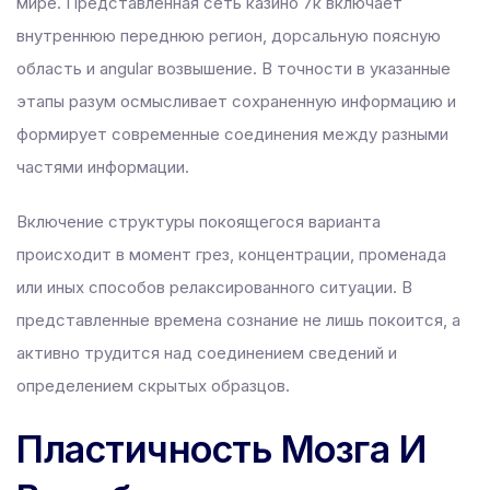
мире. Представленная сеть казино 7к включает
anel
внутреннюю переднюю регион, дорсальную поясную
anel
область и angular возвышение. В точности в указанные
riş
этапы разум осмысливает сохраненную информацию и
ew
формирует современные соединения между разными
частями информации.
Включение структуры покоящегося варианта
происходит в момент грез, концентрации, променада
или иных способов релаксированного ситуации. В
orum
представленные времена сознание не лишь покоится, а
rt
активно трудится над соединением сведений и
ş
определением скрытых образцов.
scort
Пластичность Мозга И