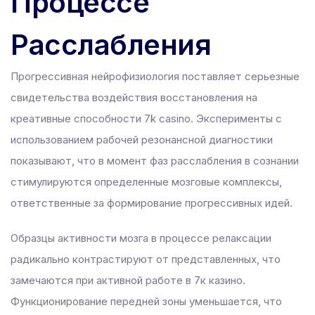
Процессе
anel
Расслабления
anel
anel
Прогрессивная нейрофизиология поставляет серьезные
anel
свидетельства воздействия восстановления на
anel
креативные способности 7k casino. Эксперименты с
использованием рабочей резонансной диагностики
anel
показывают, что в момент фаз расслабления в сознании
anel
стимулируются определенные мозговые комплексы,
anel
ответственные за формирование прогрессивных идей.
anel
anel
Образцы активности мозга в процессе релаксации
anel
радикально контрастируют от представленных, что
anel
замечаются при активной работе в 7к казино.
anel
Функционирование передней зоны уменьшается, что
anel