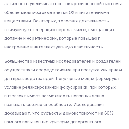
активность увеличивают поток крови нервной системы,
обеспечивая мозговые клетки O2 и питательными
веществами. Во-вторых, телесная деятельность
стимулирует генерацию передатчиков, вмещающих
допамин и норэпинефрин, которые повышают
настроение и интеллектуальную пластичность.
Большинство известных исследователей и создателей
осуществляли сосредоточение при прогулке как прием
для производства идей. Регулярные моции формируют
условие релаксированной фокусировки, при которых
интеллект имеет возможность непринужденно
познавать свежие способности. Исследования
доказывают, что субъекты демонстрируют на 60%
намного повышенные критерии дивергентного