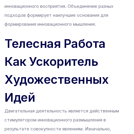
инновационного восприятия. Объединение разных
подходов формирует наилучшие основания для
формирования инновационного мышления.
Телесная Работа
Как Ускоритель
Художественных
Идей
Двигательная деятельность является действенным
стимулятором инновационного размышления в
результате совокупности явлениям. Изначально,