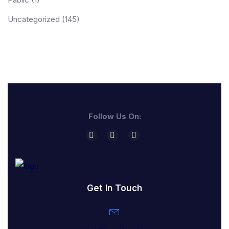
Uncategorized
(145)
Follow Us On:
Get In Touch