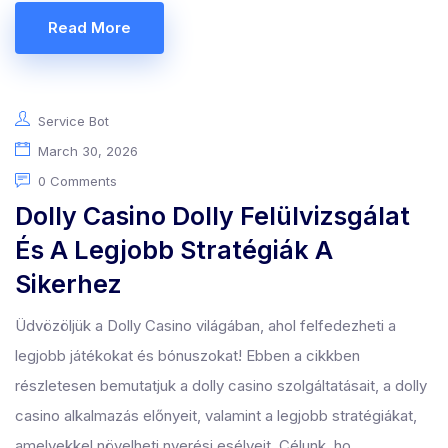
Read More
Service Bot
March 30, 2026
0 Comments
Dolly Casino Dolly Felülvizsgálat
És A Legjobb Stratégiák A
Sikerhez
Üdvözöljük a Dolly Casino világában, ahol felfedezheti a
legjobb játékokat és bónuszokat! Ebben a cikkben
részletesen bemutatjuk a dolly casino szolgáltatásait, a dolly
casino alkalmazás előnyeit, valamint a legjobb stratégiákat,
amelyekkel növelheti nyerési esélyeit. Célunk, ho...