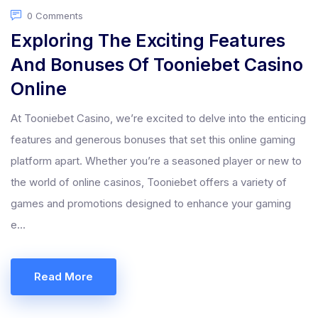
0 Comments
Exploring The Exciting Features
And Bonuses Of Tooniebet Casino
Online
At Tooniebet Casino, we’re excited to delve into the enticing
features and generous bonuses that set this online gaming
platform apart. Whether you’re a seasoned player or new to
the world of online casinos, Tooniebet offers a variety of
games and promotions designed to enhance your gaming
e...
Read More