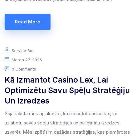
Read More
Service Bot
March 27, 2026
0 Comments
Kā Izmantot Casino Lex, Lai
Optimizētu Savu Spēļu Stratēģiju
Un Izredzes
Šajā rakstā mēs aplūkosim, kā izmantot casino lex, lai
uzlabotu savas spēļu stratēģijas un palielinātu izredzes
uzvarēt. Mēs izpētīsim dažādas stratēģijas, kas piemērotas