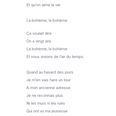
Et qu’on aime la vie
La bohème, la bohème
Ça voulait dire
On a vingt ans
La bohème, la bohème
Et nous vivions de l’air du temps.
Quand au hasard des jours
Je m’en vais faire un tour
A mon ancienne adresse
Je ne reconnais plus
Ni les murs ni les rues
Qui ont vu ma jeunesse