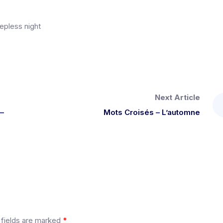
epless night
Next Article
 –
Mots Croisés – L’automne
 fields are marked
*