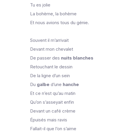
Tu es jolie
La bohème, la bohème
Et nous avions tous du génie.
Souvent il m’arrivait
Devant mon chevalet
De passer des
nuits
blanches
Retouchant le dessin
De la ligne d’un sein
Du
galbe
d’une
hanche
Et ce n’est qu’au matin
Qu’on s’asseyait enfin
Devant un café crème
Épuisés mais ravis
Fallait-il que l’on s’aime