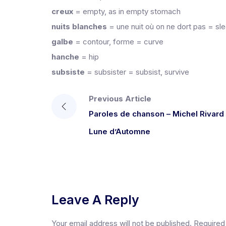
creux
= empty, as in empty stomach
nuits
blanches
= une nuit où on ne dort pas = sle
galbe
= contour, forme = curve
hanche
= hip
subsiste
= subsister = subsist, survive
Previous Article
Paroles de chanson – Michel Rivard
Lune d’Automne
Leave A Reply
Your email address will not be published.
Required