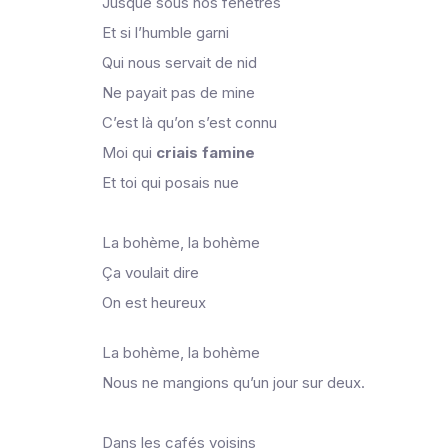
Jusque sous nos fenêtres
Et si l’humble garni
Qui nous servait de nid
Ne payait pas de mine
C’est là qu’on s’est connu
Moi qui
criais
famine
Et toi qui posais nue
La bohème, la bohème
Ça voulait dire
On est heureux
La bohème, la bohème
Nous ne mangions qu’un jour sur deux.
Dans les cafés voisins